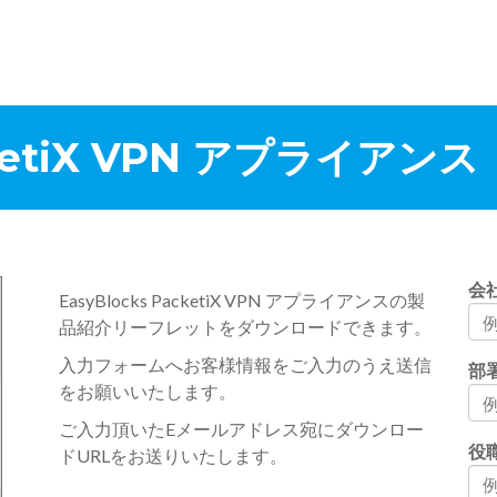
acketiX VPN アプライア
会
EasyBlocks PacketiX VPN アプライアンスの製
品紹介リーフレットをダウンロードできます。
入力フォームへお客様情報をご入力のうえ送信
部
をお願いいたします。
ご入力頂いたEメールアドレス宛にダウンロー
役
ドURLをお送りいたします。