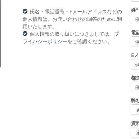
姓
*
氏名・電話番号・Eメールアドレスなどの
個人情報は、お問い合わせの回答のために利
用いたします。
電
個人情報の取り扱いにつきましては、
プ
ライバシーポリシー
をご確認ください。
E
都
弊
資