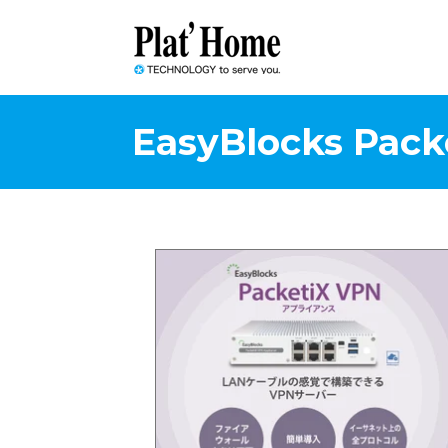
EasyBlocks P